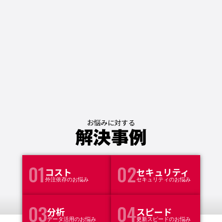
お悩みに対する
解決事例
01
02
コスト
セキュリティ
外注依存のお悩み
セキュリティのお悩み
03
04
分析
スピード
データ活用のお悩み
更新スピードのお悩み